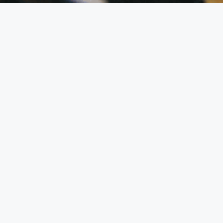
Desperte o diamante em si